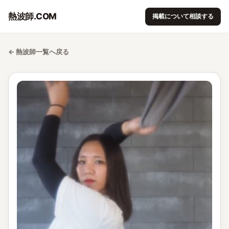
熱波師.COM
掲載について相談する
← 熱波師一覧へ戻る