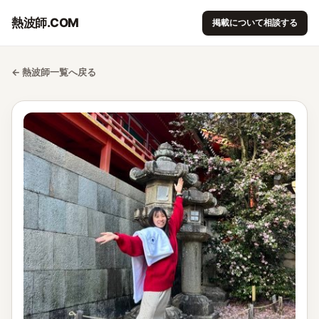
熱波師.COM
掲載について相談する
← 熱波師一覧へ戻る