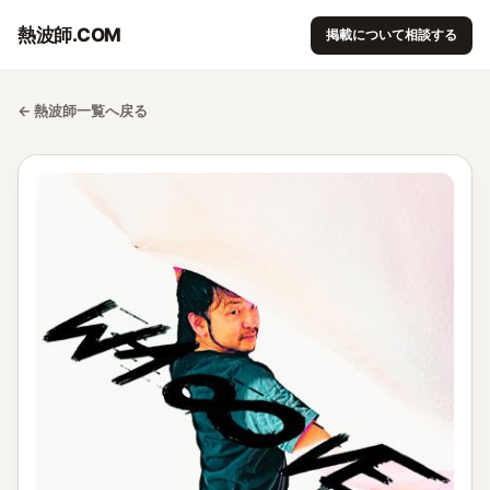
熱波師.COM
掲載について相談する
← 熱波師一覧へ戻る