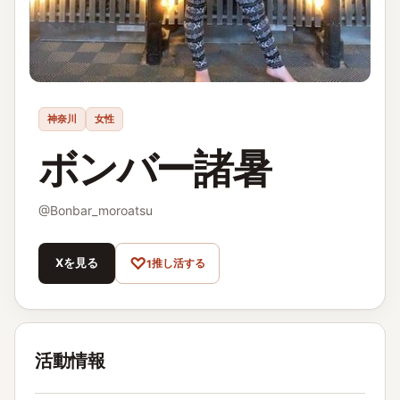
神奈川
女性
ボンバー諸暑
@
Bonbar_moroatsu
♡
Xを見る
推し活する
1
活動情報