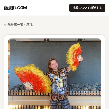
熱波師.COM
掲載について相談する
← 熱波師一覧へ戻る