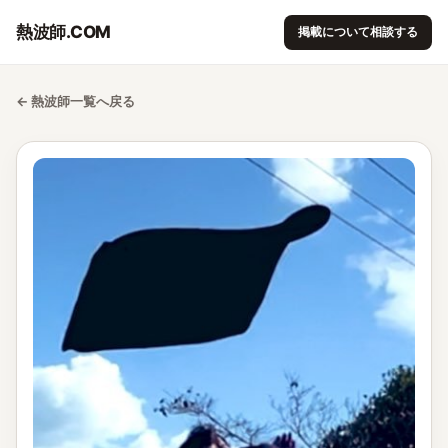
熱波師.COM
掲載について相談する
← 熱波師一覧へ戻る