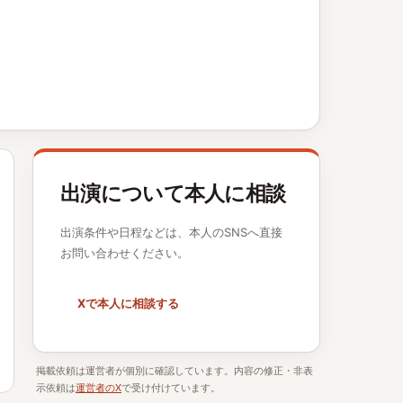
出演について本人に相談
出演条件や日程などは、本人のSNSへ直接
お問い合わせください。
Xで本人に相談する
掲載依頼は運営者が個別に確認しています。内容の修正・非表
示依頼は
運営者のX
で受け付けています。