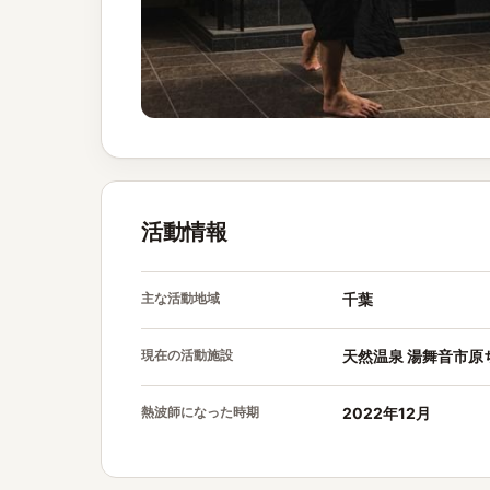
活動情報
主な活動地域
千葉
現在の活動施設
天然温泉 湯舞音市原
熱波師になった時期
2022年12月