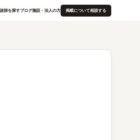
波師を探す
ブログ
施設・法人の方
掲載について相談する