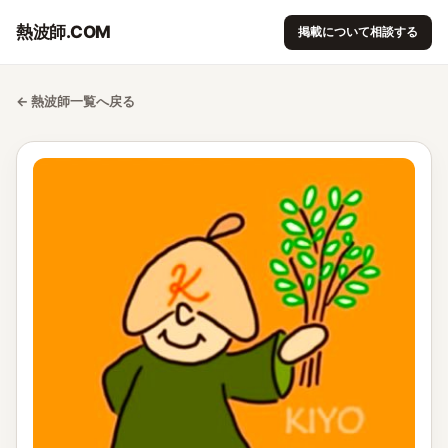
熱波師.COM
掲載について相談する
← 熱波師一覧へ戻る