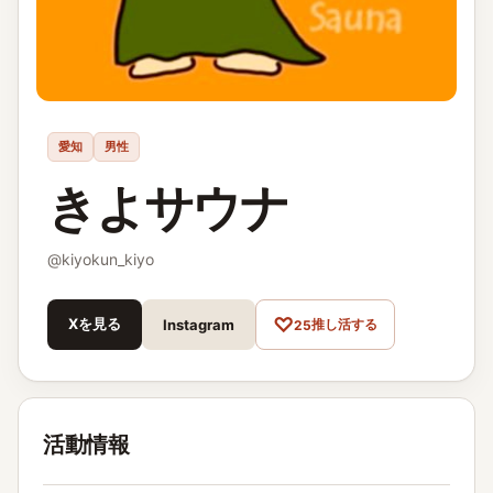
愛知
男性
きよサウナ
@
kiyokun_kiyo
♡
Xを見る
推し活する
Instagram
25
活動情報