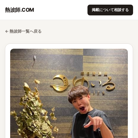
熱波師.COM
掲載について相談する
← 熱波師一覧へ戻る