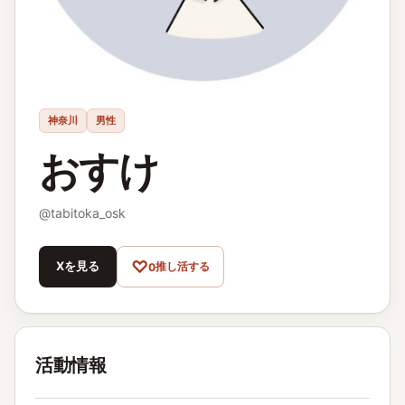
神奈川
男性
おすけ
@
tabitoka_osk
♡
Xを見る
推し活する
0
活動情報