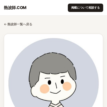
熱波師.COM
掲載について相談する
← 熱波師一覧へ戻る