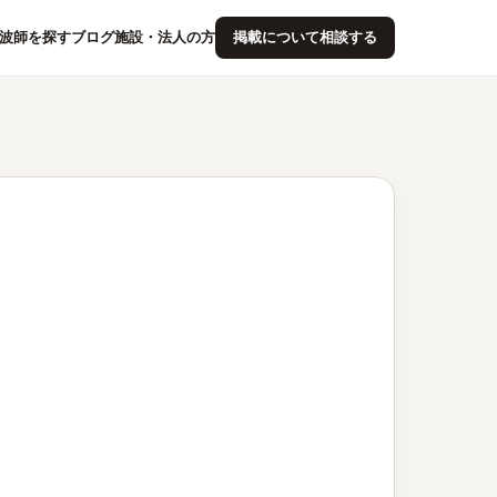
波師を探す
ブログ
施設・法人の方
掲載について相談する