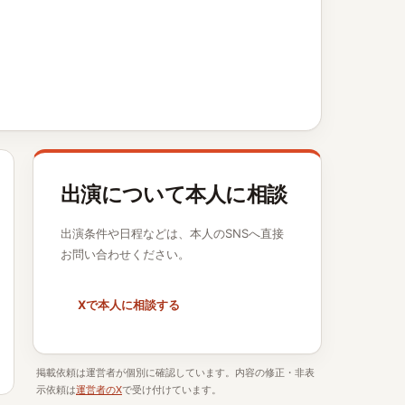
出演について本人に相談
出演条件や日程などは、本人のSNSへ直接
お問い合わせください。
Xで本人に相談する
掲載依頼は運営者が個別に確認しています。内容の修正・非表
示依頼は
運営者のX
で受け付けています。