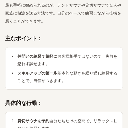
最も手軽に始められるのが、テントサウナや貸切サウナで友人や
家族に熱波を送る方法です。自分のペースで練習しながら技術を
磨くことができます。
主なポイント：
仲間との練習で気軽に
お客様相手ではないので、失敗を
恐れず試せます。
スキルアップの第一歩
基本的な動きを繰り返し練習する
ことで、自信がつきます。
具体的な行動：
貸切サウナを予約
自分たちだけの空間で、リラックスし