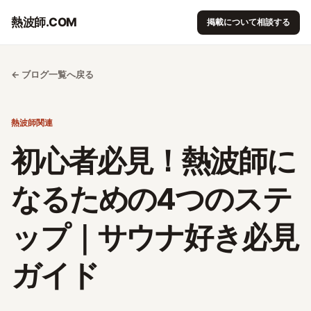
熱波師.COM
掲載について相談する
← ブログ一覧へ戻る
熱波師関連
初心者必見！熱波師に
なるための4つのステ
ップ｜サウナ好き必見
ガイド