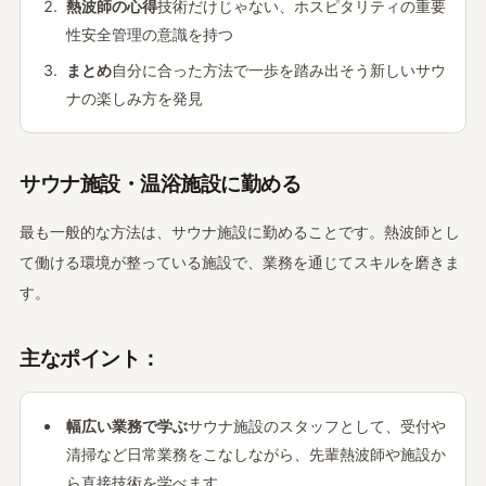
熱波師の心得
技術だけじゃない、ホスピタリティの重要
性安全管理の意識を持つ
まとめ
自分に合った方法で一歩を踏み出そう新しいサウ
ナの楽しみ方を発見
サウナ施設・温浴施設に勤める
最も一般的な方法は、サウナ施設に勤めることです。熱波師とし
て働ける環境が整っている施設で、業務を通じてスキルを磨きま
す。
主なポイント：
幅広い業務で学ぶ
サウナ施設のスタッフとして、受付や
清掃など日常業務をこなしながら、先輩熱波師や施設か
ら直接技術を学べます。