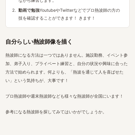
ながら練習します。
動画で勉強
YoutubeやTwitterなどでプロ熱波師の方の
技を確認することができます！ きます！
自分らしい熱波師像を描く
熱波師になる方法は一つではありません。施設勤務、イベント参
加、弟子入り、プライベート練習と、自分の状況や興味に合った
方法で始められます。何よりも、「熱波を通じて人を喜ばせた
い」という気持ちが、大事です！
プロ熱波師や週末熱波師なども様々な熱波師が全国にいます！
参考になる熱波師を探してみてはいかがでしょうか。